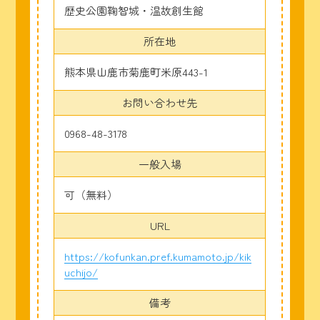
歴史公園鞠智城・温故創生館
所在地
熊本県山鹿市菊鹿町米原443-1
お問い合わせ先
0968-48-3178
一般入場
可（無料）
URL
https://kofunkan.pref.kumamoto.jp/kik
uchijo/
備考