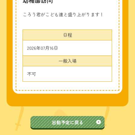
幼稚園訪問
ころう君がこども達と盛り上がります！
日程
2026年07月16日
一般入場
不可
出動予定に戻る