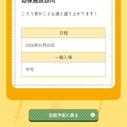
幼保施設訪問
ころう君がこども達と盛り上がります！
日程
2026年01月30日
一般入場
不可
出動予定に戻る