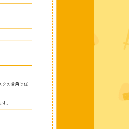
スクの着用は任
ます。