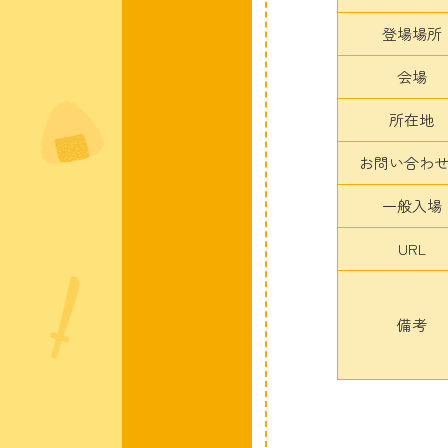
登場場所
会場
所在地
お問い合わ
一般入場
URL
備考