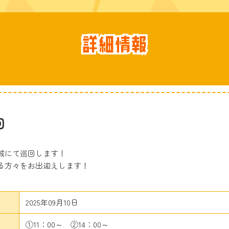
回
城にて巡回します！
る方々をお出迎えします！
2025年09月10日
①11：00～ ②14：00～