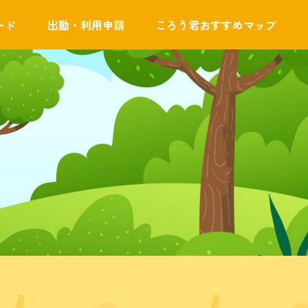
ード
出動・利用申請
ころう君おすすめマップ