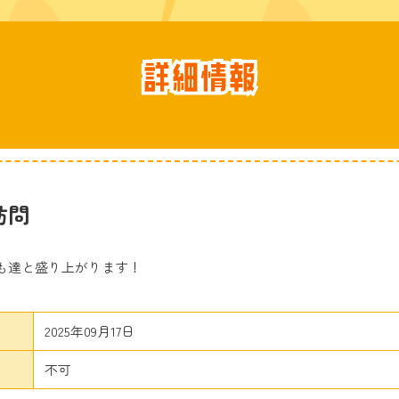
訪問
も達と盛り上がります！
2025年09月17日
不可